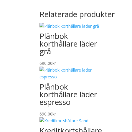
Relaterade produkter
Plånbok
korthållare läder
grå
690,00
kr
Plånbok
korthållare läder
espresso
690,00
kr
Kreditkortshållare