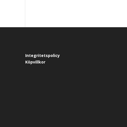
Integritetspolicy
Köpvillkor