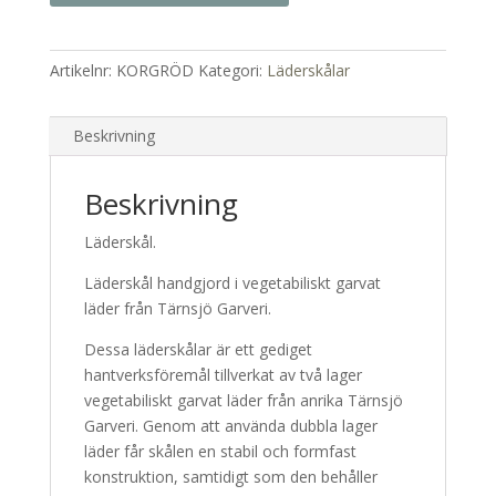
Artikelnr:
KORGRÖD
Kategori:
Läderskålar
Beskrivning
Beskrivning
Läderskål.
Läderskål handgjord i vegetabiliskt garvat
läder från Tärnsjö Garveri.
Dessa läderskålar är ett gediget
hantverksföremål tillverkat av två lager
vegetabiliskt garvat läder från anrika Tärnsjö
Garveri. Genom att använda dubbla lager
läder får skålen en stabil och formfast
konstruktion, samtidigt som den behåller