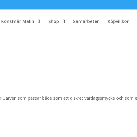
Konstnär Malin
Shop
Samarbeten
Köpvillkor
nsjö Garveri som passar både som ett diskret vardagssmycke och som 