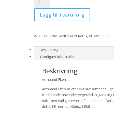
Eken
mängd
Lägg till i varukorg
Artikelnr:
ARMBANDEKEN
Kategori:
Armband
Beskrivning
Ytterligare information
Beskrivning
Armband Eken.
Armband Eken är ett exklusivt armband i gen
fortfarande använder vegetabilisk garvning 
nätt men tydlig närvaro på handleden. Det
detalj till mer uppklädda tillfällen.