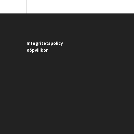
Integritetspolicy
Köpvillkor