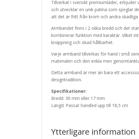
Tillverkat i svenskt premiumläder, erbjuder 
och utvecklar en unik patina som speglar din
att det är fritt från krom och andra skadliga
Armbandet finns i 2 olika bredd och det stän
kombinerar funktion med karaktär. Vilket inte
knäppning och ökad hållbarhet.
Varje armband tillverkas för hand i små ser
materialen och den enkla men genomtänkta d
Detta armband är mer än bara ett accessoar
designtradition.
Specifikationer:
Bredd: 30 mm eller 17 mm
Längd: Passar handled upp till 18,5 cm
Ytterligare information