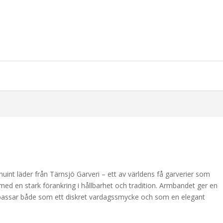
uint läder från Tärnsjö Garveri – ett av världens få garverier som
med en stark förankring i hållbarhet och tradition. Armbandet ger en
 passar både som ett diskret vardagssmycke och som en elegant