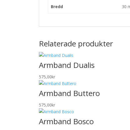
Bredd
30 
Relaterade produkter
Armband Dualis
575,00
kr
Armband Buttero
575,00
kr
Armband Bosco